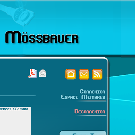
pétences XGamma